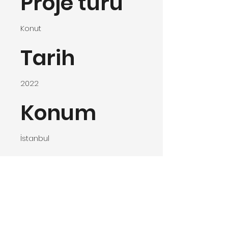
Proje türü
Konut
Tarih
2022
Konum
İstanbul
160m2