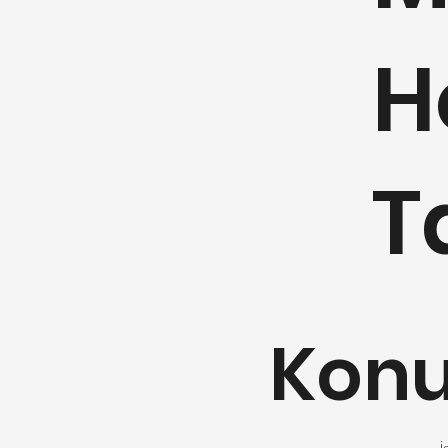
H
T
Kon