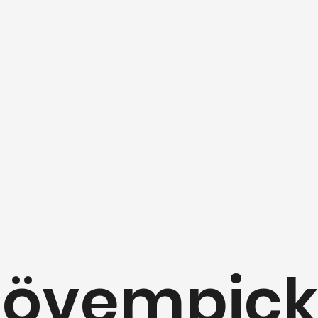
övempick